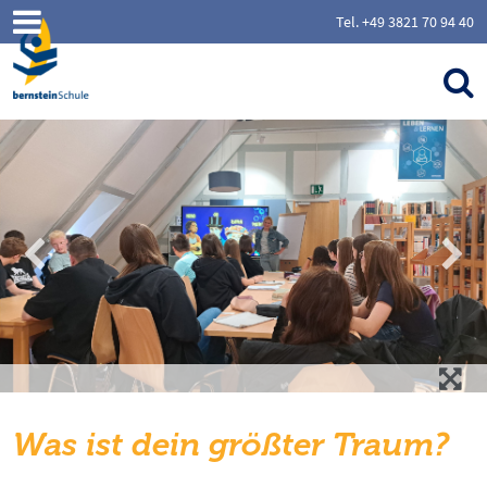
Tel. +49 3821 70 94 40
Was ist dein größter Traum?