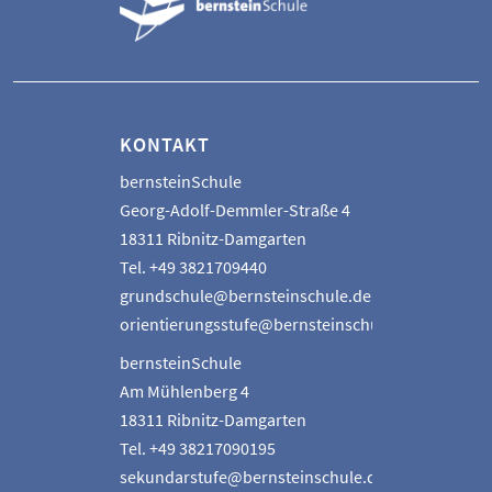
KONTAKT
bernsteinSchule
Georg-Adolf-Demmler-Straße 4
18311 Ribnitz-Damgarten
Tel. +49 3821709440
grundschule@bernsteinschule.de
orientierungsstufe@bernsteinschule.de
bernsteinSchule
Am Mühlenberg 4
18311 Ribnitz-Damgarten
Tel. +49 38217090195
sekundarstufe@bernsteinschule.de