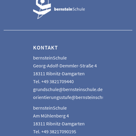
KONTAKT
bernsteinSchule
Georg-Adolf-Demmler-Straße 4
18311 Ribnitz-Damgarten
Tel. +49 3821709440
grundschule@bernsteinschule.de
orientierungsstufe@bernsteinschule.de
bernsteinSchule
Am Mühlenberg 4
18311 Ribnitz-Damgarten
Tel. +49 38217090195