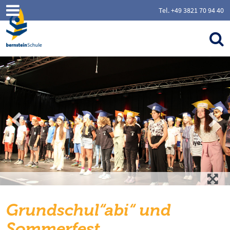
Tel. +49 3821 70 94 40
Grundschul“abi“ und
Sommerfest