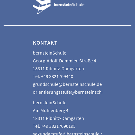
KONTAKT
bernsteinSchule
Georg-Adolf-Demmler-Straße 4
18311 Ribnitz-Damgarten
Tel. +49 3821709440
grundschule@bernsteinschule.de
orientierungsstufe@bernsteinschule.de
bernsteinSchule
Am Mühlenberg 4
18311 Ribnitz-Damgarten
Tel. +49 38217090195
sekundarstufe@bernsteinschule.de