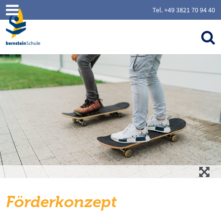
Tel. +49 3821 70 94 40
Förderkonzept